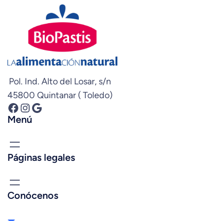
Pol. Ind. Alto del Losar, s/n
45800 Quintanar ( Toledo)
Facebook
Instagram
Google
Menú
Páginas legales
Conócenos