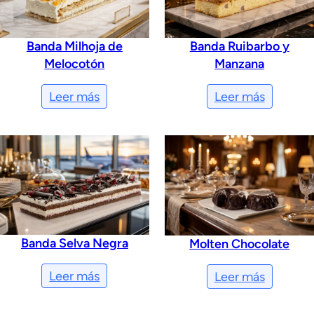
Banda Milhoja de
Banda Ruibarbo y
Melocotón
Manzana
Leer más
Leer más
Banda Selva Negra
Molten Chocolate
Leer más
Leer más