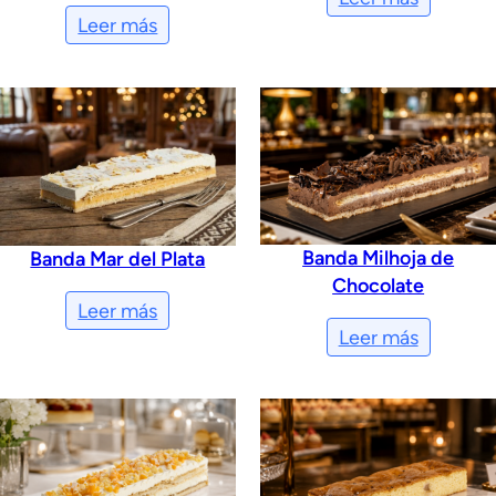
Leer más
Banda Milhoja de
Banda Mar del Plata
Chocolate
Leer más
Leer más