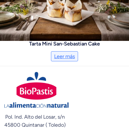
Tarta Mini San-Sebastian Cake
Leer más
Pol. Ind. Alto del Losar, s/n
45800 Quintanar ( Toledo)