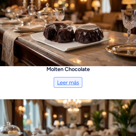
Molten Chocolate
Leer más