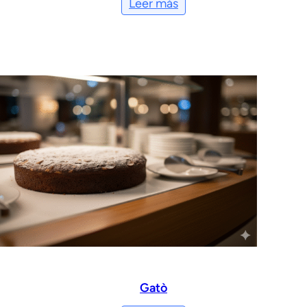
Leer más
Gatò