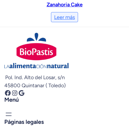
Zanahoria Cake
Leer más
Pol. Ind. Alto del Losar, s/n
45800 Quintanar ( Toledo)
Facebook
Instagram
Google
Menú
Páginas legales