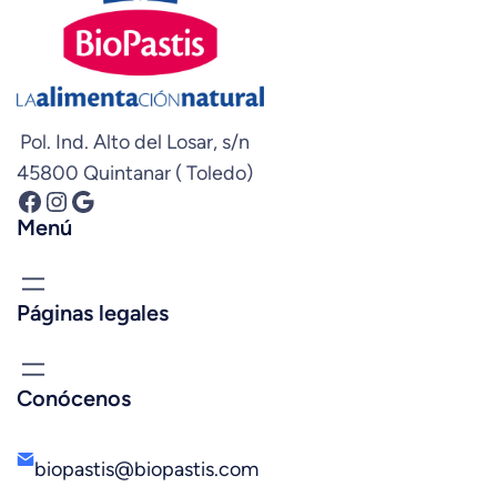
Pol. Ind. Alto del Losar, s/n
45800 Quintanar ( Toledo)
Facebook
Instagram
Google
Menú
Páginas legales
Conócenos
biopastis@biopastis.com