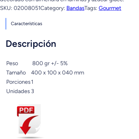
SKU:
02008051
Category:
Bandas
Tags:
Gourmet
Características
Descripción
Peso
800 gr +/- 5%
Tamaño
400 x 100 x 040 mm
Porciones
1
Unidades
3