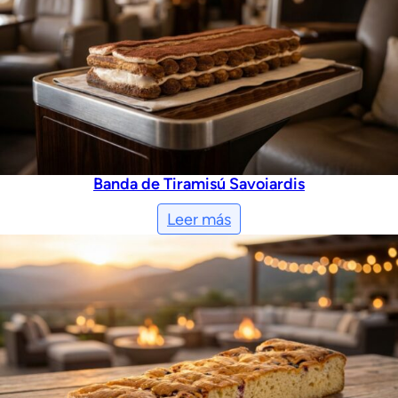
Banda de Tiramisú Savoiardis
Leer más