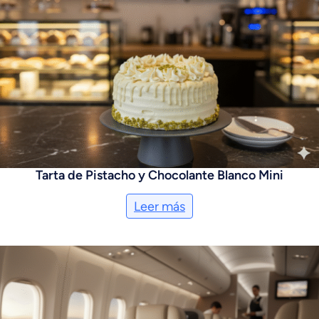
Tarta de Pistacho y Chocolante Blanco Mini
Leer más