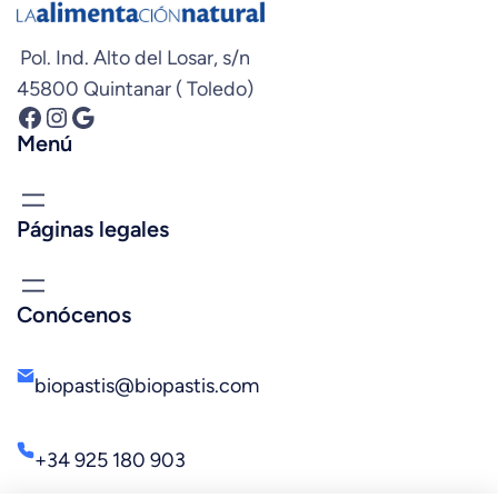
Pol. Ind. Alto del Losar, s/n
45800 Quintanar ( Toledo)
Facebook
Instagram
Google
Menú
Páginas legales
Conócenos
biopastis@biopastis.com
+34 925 180 903