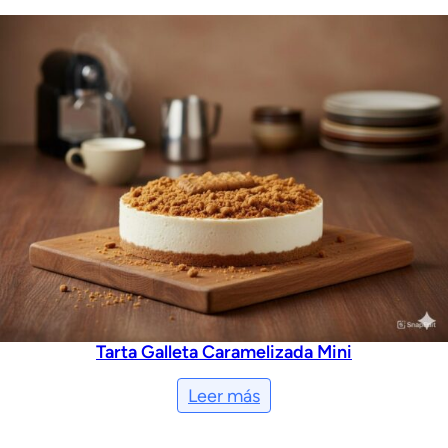
Tarta Galleta Caramelizada Mini
Leer más