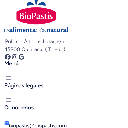
Pol. Ind. Alto del Losar, s/n
45800 Quintanar ( Toledo)
Facebook
Instagram
Google
Menú
Páginas legales
Conócenos
biopastis@biopastis.com