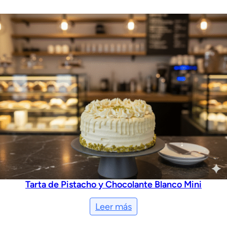
Tarta de Pistacho y Chocolante Blanco Mini
Leer más