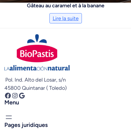
Gâteau au caramel et à la banane
Lire la suite
Pol. Ind. Alto del Losar, s/n
45800 Quintanar ( Toledo)
Facebook
Instagram
Google
Menu
Pages juridiques