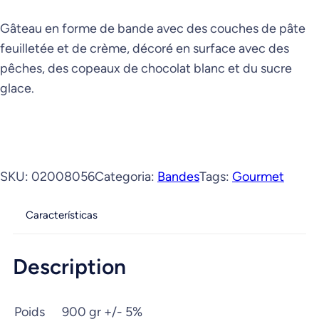
Gâteau en forme de bande avec des couches de pâte
feuilletée et de crème, décoré en surface avec des
pêches, des copeaux de chocolat blanc et du sucre
glace.
SKU:
02008056
Categoria:
Bandes
Tags:
Gourmet
Características
Description
Poids
900 gr +/- 5%