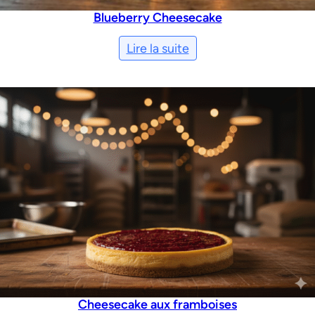
Blueberry Cheesecake
Lire la suite
Cheesecake aux framboises