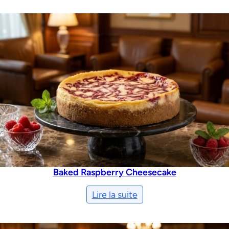
Baked Raspberry Cheesecake
Lire la suite