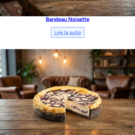
Bandeau Noisette
Lire la suite