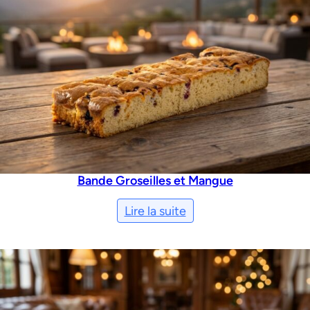
Bande Groseilles et Mangue
Lire la suite