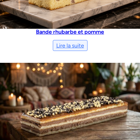
Bande rhubarbe et pomme
Lire la suite