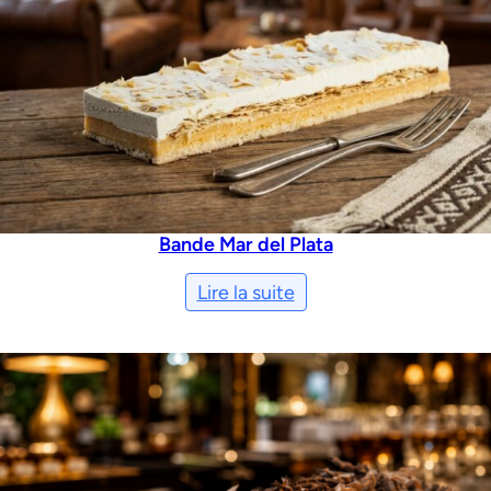
Bande Mar del Plata
Lire la suite