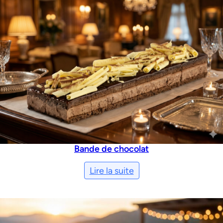
Bande de chocolat
Lire la suite