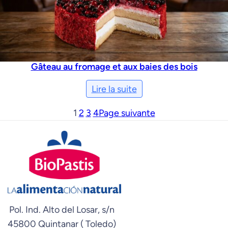
Gâteau au fromage et aux baies des bois
Lire la suite
1
2
3
4
Page suivante
Pol. Ind. Alto del Losar, s/n
45800 Quintanar ( Toledo)