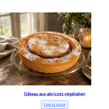
Gâteau aux abricots végétalien
Lire la suite