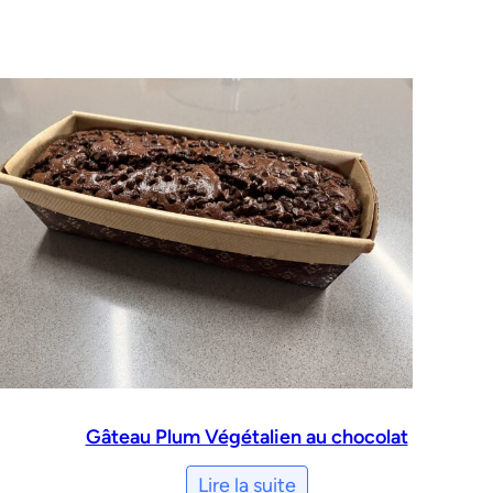
Gâteau Plum Végétalien au chocolat
Lire la suite