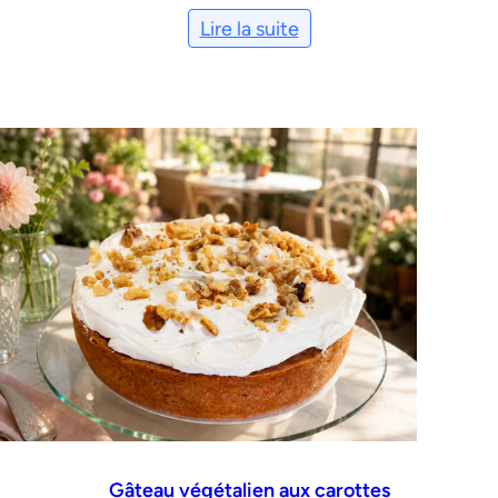
Lire la suite
Gâteau végétalien aux carottes