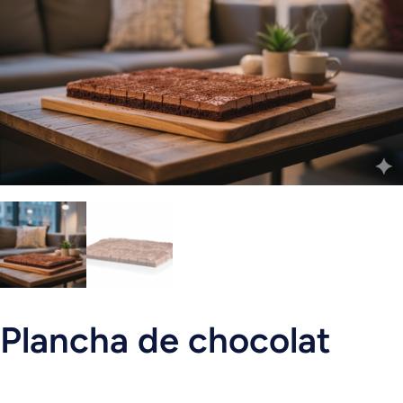
Plancha de chocolat