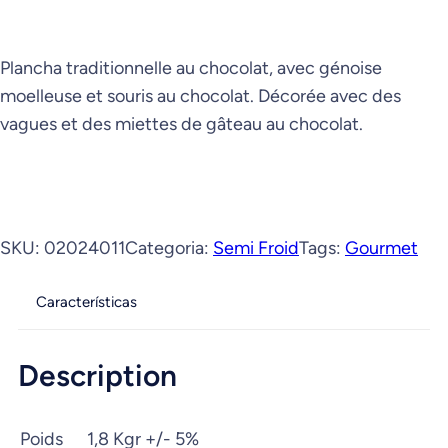
Plancha traditionnelle au chocolat, avec génoise
moelleuse et souris au chocolat. Décorée avec des
vagues et des miettes de gâteau au chocolat.
SKU:
02024011
Categoria:
Semi Froid
Tags:
Gourmet
Características
Description
Poids
1,8 Kgr +/- 5%