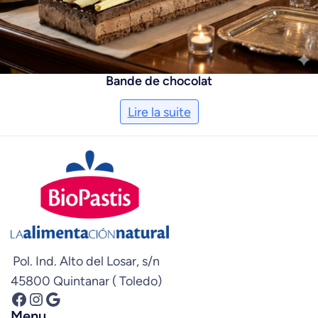
Bande de chocolat
Lire la suite
Pol. Ind. Alto del Losar, s/n
45800 Quintanar ( Toledo)
Facebook
Instagram
Google
Menu