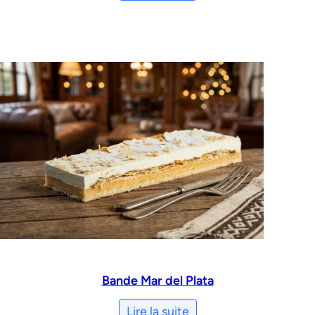
Bande Mar del Plata
Lire la suite