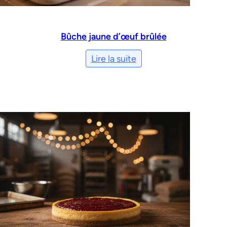
Bûche jaune d’œuf brûlée
Lire la suite