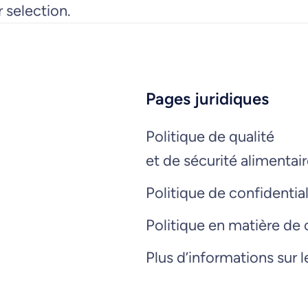
c
 selection.
h
e
r
Pages juridiques
Politique de qualité
et de sécurité alimentai
Politique de confidential
Politique en matière de
Plus d’informations sur 