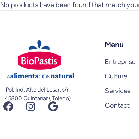
No products have been found that match your
Menu
Entreprise
Culture
Pol. Ind. Alto del Losar, s/n
Services
45800 Quintanar ( Toledo)
Facebook
Instagram
Google
Contact