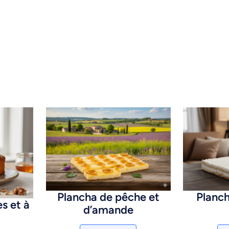
Plancha de pêche et
Planch
s et à
d’amande