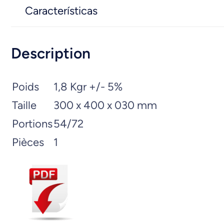
Características
Description
Poids
1,8 Kgr +/- 5%
Taille
300 x 400 x 030 mm
Portions
54/72
Pièces
1