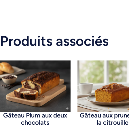
Produits associés
Gâteau Plum aux deux
Gâteau aux prune
chocolats
la citrouille