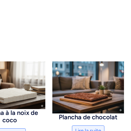
a à la noix de
Plancha de chocolat
coco
Lire la suite