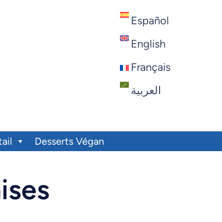
Español
English
Français
العربية
ail
Desserts Végan
ises