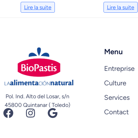
Lire la suite
Lire la suite
Menu
Entreprise
Culture
Pol. Ind. Alto del Losar, s/n
Services
45800 Quintanar ( Toledo)
Facebook
Instagram
Google
Contact