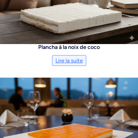
Plancha à la noix de coco
Lire la suite