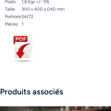
Poids
1,8 Kgr +/- 5%
Taille
300 x 400 x 040 mm
Portions
54/72
Pièces
1
Produits associés