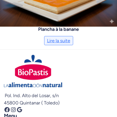
Plancha à la banane
Lire la suite
Pol. Ind. Alto del Losar, s/n
45800 Quintanar ( Toledo)
Facebook
Instagram
Google
Menu