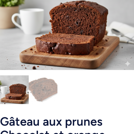
Gâteau aux prunes