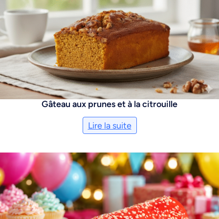
Gâteau aux prunes et à la citrouille
Lire la suite