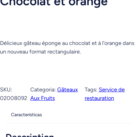
Chocolat et orange
Délicieux gâteau éponge au chocolat et à l’orange dans
un nouveau format rectangulaire.
SKU:
Categoria:
Gâteaux
Tags:
Service de
02008092
Aux Fruits
restauration
Características