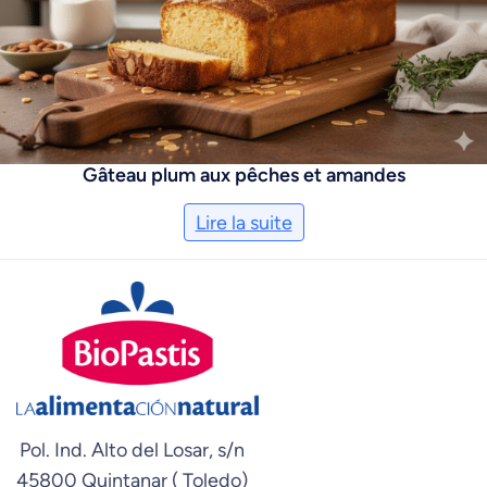
Gâteau plum aux pêches et amandes
Lire la suite
Pol. Ind. Alto del Losar, s/n
45800 Quintanar ( Toledo)