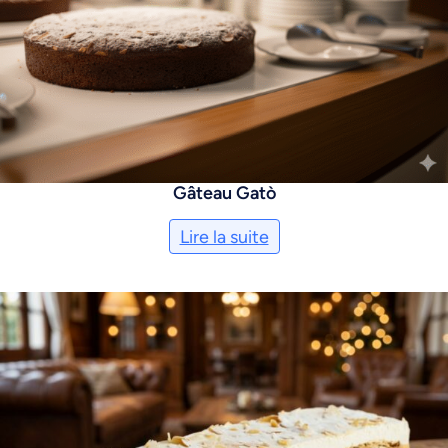
Gâteau Gatò
Lire la suite