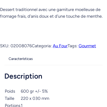
Dessert traditionnel avec une garniture moelleuse de
fromage frais, d’anis doux et d’une touche de menthe.
SKU:
02008076
Categoria:
Au Four
Tags:
Gourmet
Características
Description
Poids
600 gr +/- 5%
Taille
220 x 030 mm
Portions
1