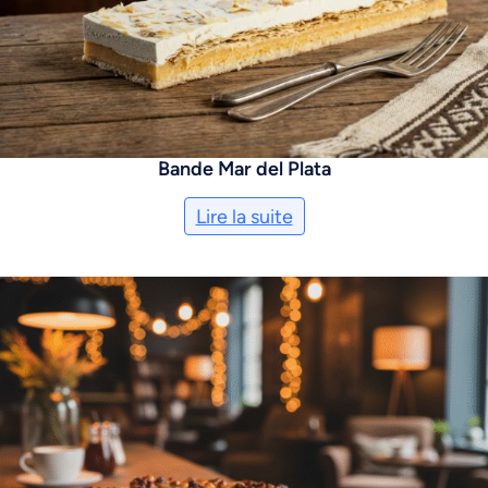
Bande Mar del Plata
Lire la suite