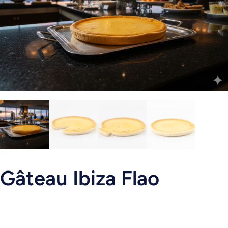
Gâteau Ibiza Flao