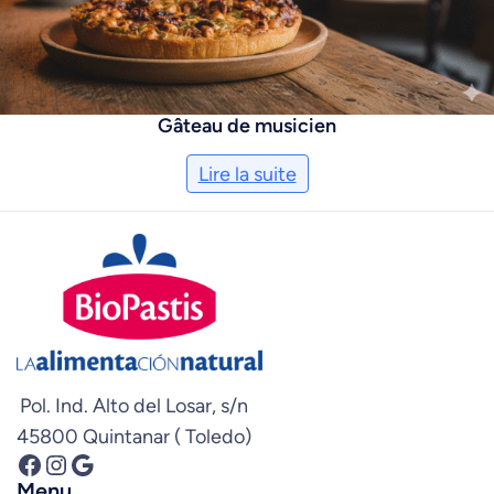
Gâteau de musicien
Lire la suite
Pol. Ind. Alto del Losar, s/n
45800 Quintanar ( Toledo)
Facebook
Instagram
Google
Menu