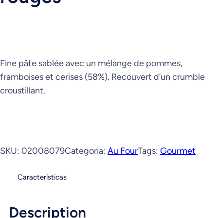
Fine pâte sablée avec un mélange de pommes,
framboises et cerises (58%). Recouvert d’un crumble
croustillant.
SKU:
02008079
Categoria:
Au Four
Tags:
Gourmet
Características
Description