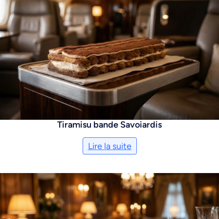
Tiramisu bande Savoiardis
Lire la suite