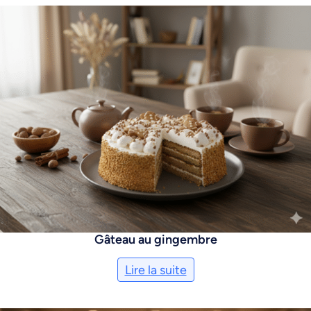
Gâteau au gingembre
Lire la suite