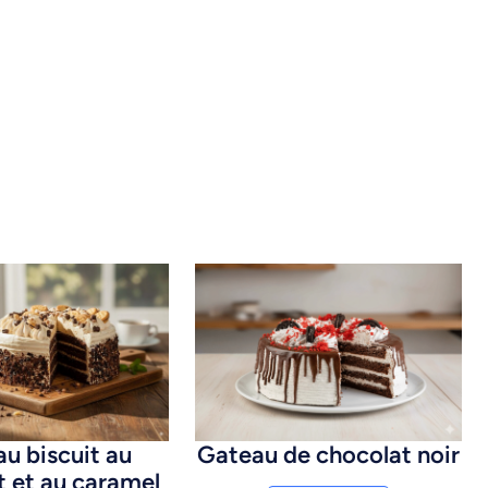
u biscuit au
Gateau de chocolat noir
t et au caramel