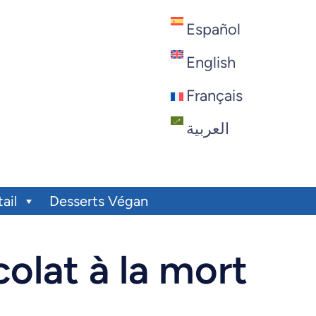
Español
English
Français
العربية
ail
Desserts Végan
olat à la mort