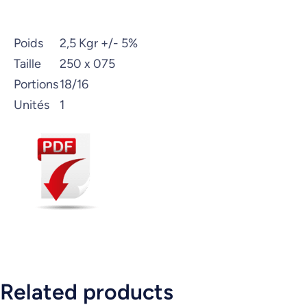
Poids
2,5 Kgr +/- 5%
Taille
250 x 075
Portions
18/16
Unités
1
Related products