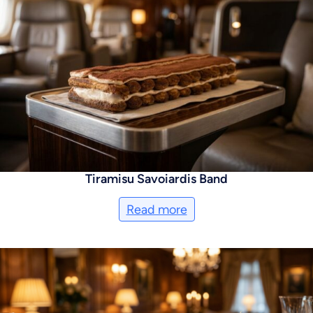
Tiramisu Savoiardis Band
Read more