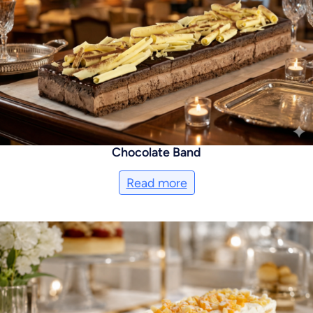
Chocolate Band
Read more