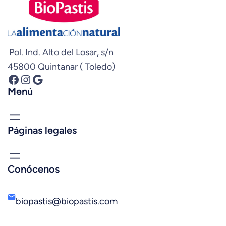
Pol. Ind. Alto del Losar, s/n
45800 Quintanar ( Toledo)
Facebook
Instagram
Google
Menú
Páginas legales
Conócenos
biopastis@biopastis.com