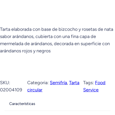
Tarta elaborada con base de bizcocho y rosetas de nata
sabor arándanos, cubierta con una fina capa de
mermelada de arándanos, decorada en superficie con
arándanos rojos y negros
SKU:
Categoria:
Semifría
, 
Tarta
Tags:
Food
02004109
circular
Service
Características