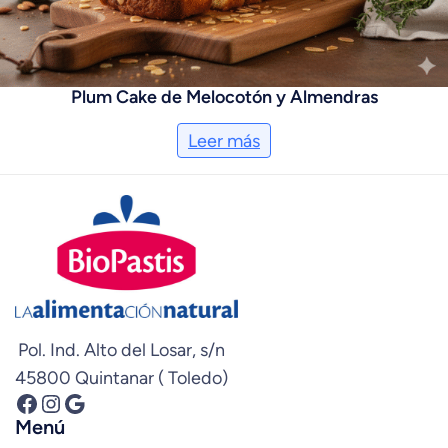
Plum Cake de Melocotón y Almendras
Leer más
Pol. Ind. Alto del Losar, s/n
45800 Quintanar ( Toledo)
Facebook
Instagram
Google
Menú