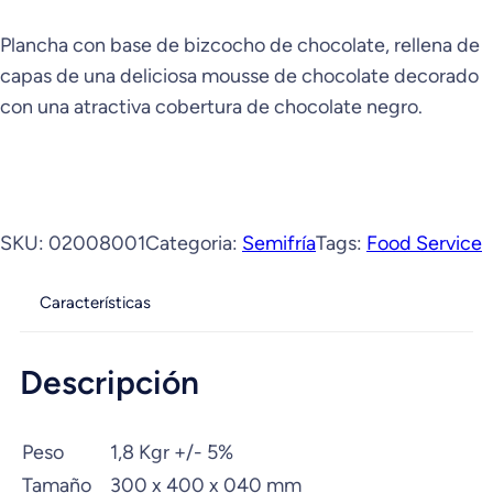
Plancha con base de bizcocho de chocolate, rellena de
capas de una deliciosa mousse de chocolate decorado
con una atractiva cobertura de chocolate negro.
SKU:
02008001
Categoria:
Semifría
Tags:
Food Service
Características
Descripción
Peso
1,8 Kgr +/- 5%
Tamaño
300 x 400 x 040 mm