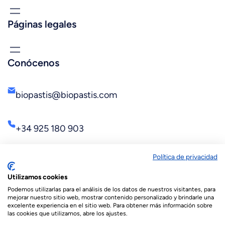
Páginas legales
Conócenos
biopastis@biopastis.com
+34 925 180 903
Política de privacidad
Utilizamos cookies
Podemos utilizarlas para el análisis de los datos de nuestros visitantes, para
mejorar nuestro sitio web, mostrar contenido personalizado y brindarle una
excelente experiencia en el sitio web. Para obtener más información sobre
las cookies que utilizamos, abre los ajustes.
© 2026 Biopastis.com