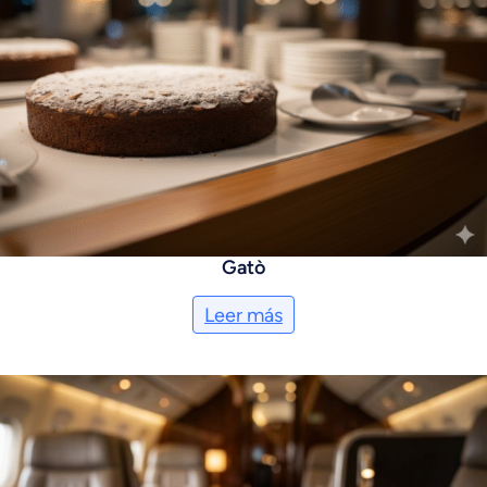
Gatò
Leer más