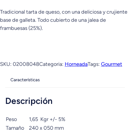
Tradicional tarta de queso, con una deliciosa y crujiente
base de galleta. Todo cubierto de una jalea de
frambuesas (25%).
SKU:
02008048
Categoria:
Horneada
Tags:
Gourmet
Características
Descripción
Peso
1,65 Kgr +/- 5%
Tamaño
240 x 050 mm