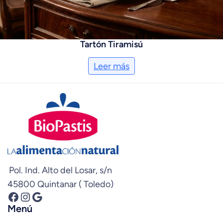
Tartón Tiramisú
Leer más
Pol. Ind. Alto del Losar, s/n
45800 Quintanar ( Toledo)
Facebook
Instagram
Google
Menú