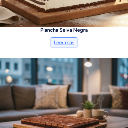
Plancha Selva Negra
Leer más