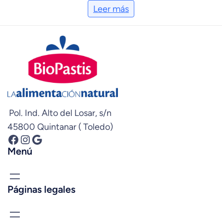
Leer más
Pol. Ind. Alto del Losar, s/n
45800 Quintanar ( Toledo)
Facebook
Instagram
Google
Menú
Páginas legales