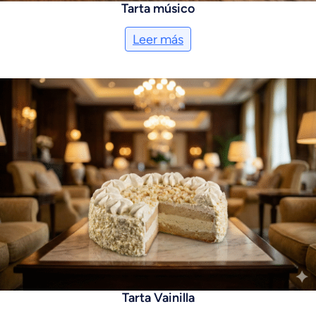
Tarta músico
Leer más
Tarta Vainilla