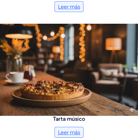
Leer más
Tarta músico
Leer más