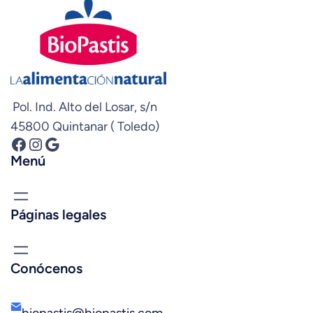
Pol. Ind. Alto del Losar, s/n
45800 Quintanar ( Toledo)
Facebook
Instagram
Google
Menú
Páginas legales
Conócenos
biopastis@biopastis.com