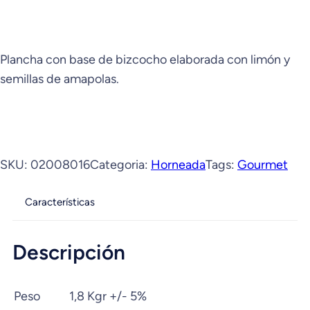
Plancha con base de bizcocho elaborada con limón y
semillas de amapolas.
SKU:
02008016
Categoria:
Horneada
Tags:
Gourmet
Características
Descripción
Peso
1,8 Kgr +/- 5%