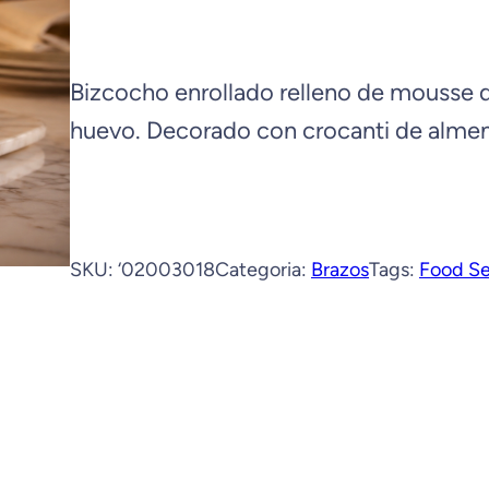
Bizcocho enrollado relleno de mousse 
huevo. Decorado con crocanti de almen
SKU:
‘02003018
Categoria:
Brazos
Tags:
Food Se