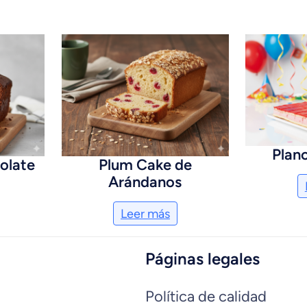
Plan
olate
Plum Cake de
Arándanos
Leer más
Páginas legales
Política de calidad