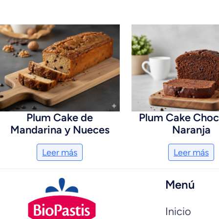
Plum Cake de
Plum Cake Choc
Mandarina y Nueces
Naranja
Leer más
Leer más
Menú
Inicio