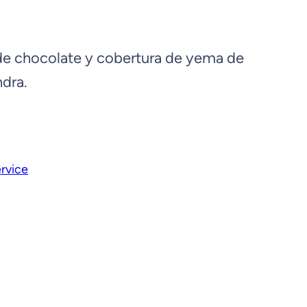
de chocolate y cobertura de yema de
dra.
rvice