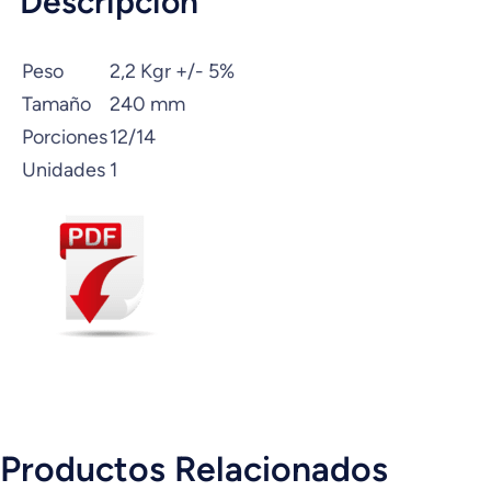
Descripción
Peso
2,2 Kgr +/- 5%
Tamaño
240 mm
Porciones
12/14
Unidades
1
Productos Relacionados