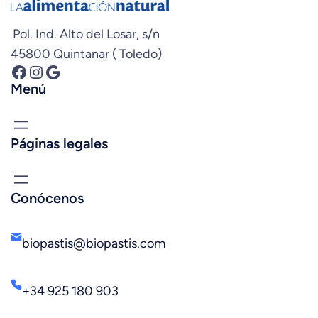
Pol. Ind. Alto del Losar, s/n
45800 Quintanar ( Toledo)
Facebook
Instagram
Google
Menú
Páginas legales
Conócenos
biopastis@biopastis.com
+34 925 180 903