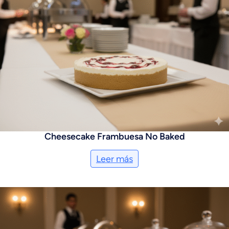
Cheesecake Frambuesa No Baked
Leer más