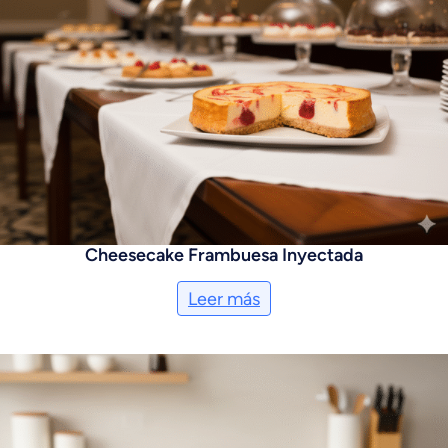
Cheesecake Frambuesa Inyectada
Leer más