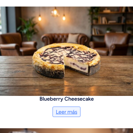
Blueberry Cheesecake
Leer más