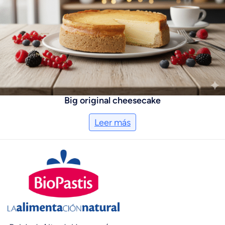
Big original cheesecake
Leer más