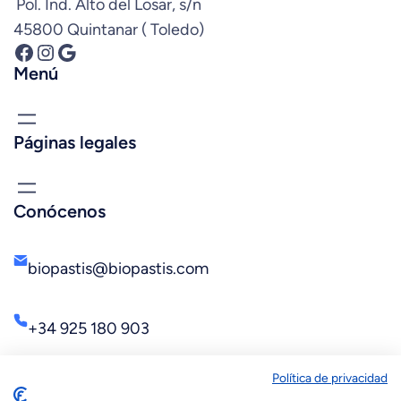
Pol. Ind. Alto del Losar, s/n
45800 Quintanar ( Toledo)
Facebook
Instagram
Google
Menú
Páginas legales
Conócenos
biopastis@biopastis.com
+34 925 180 903
Política de privacidad