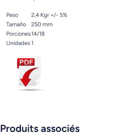
Peso
2,4 Kgr +/- 5%
Tamaño
250 mm
Porciones
14/18
Unidades
1
Produits associés