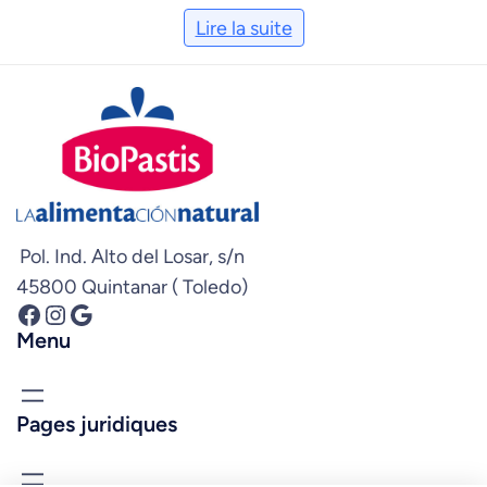
Lire la suite
Pol. Ind. Alto del Losar, s/n
45800 Quintanar ( Toledo)
Facebook
Instagram
Google
Menu
Pages juridiques