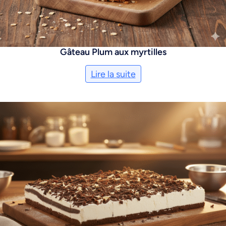
Gâteau Plum aux myrtilles
Lire la suite