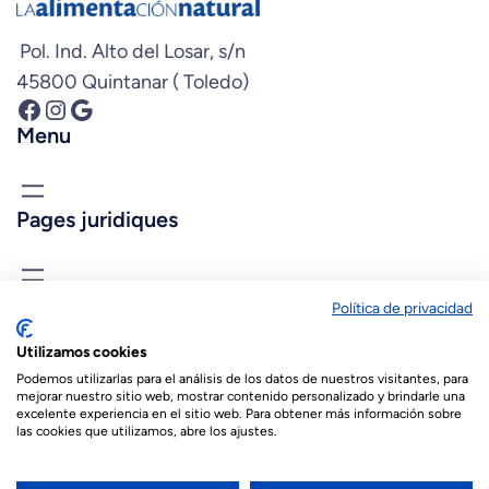
Pol. Ind. Alto del Losar, s/n
45800 Quintanar ( Toledo)
Facebook
Instagram
Google
Menu
Pages juridiques
Connais-nous
Política de privacidad
biopastis@biopastis.com
Utilizamos cookies
+34 925 180 903
Podemos utilizarlas para el análisis de los datos de nuestros visitantes, para
mejorar nuestro sitio web, mostrar contenido personalizado y brindarle una
excelente experiencia en el sitio web. Para obtener más información sobre
las cookies que utilizamos, abre los ajustes.
© 2026 Biopastis.com