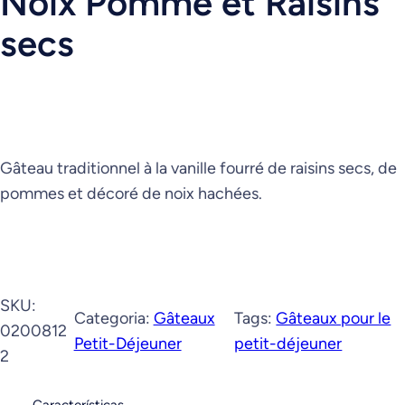
Noix Pomme et Raisins
secs
Gâteau traditionnel à la vanille fourré de raisins secs, de
pommes et décoré de noix hachées.
SKU:
Categoria:
Gâteaux
Tags:
Gâteaux pour le
0200812
Petit-Déjeuner
petit-déjeuner
2