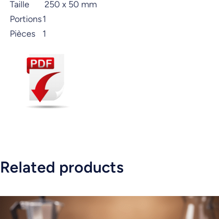
Taille
250 x 50 mm
Portions
1
Pièces
1
Related products