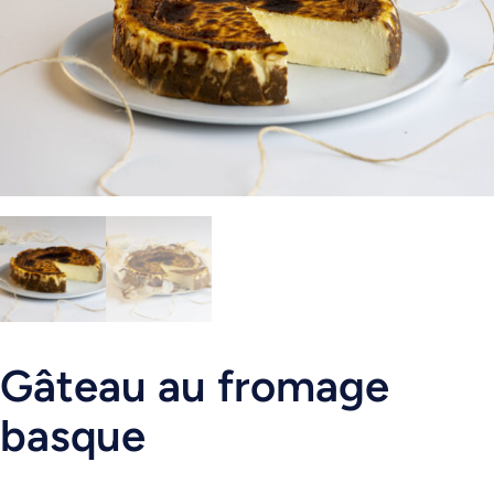
Gâteau au fromage
basque