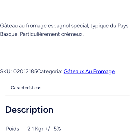
Gâteau au fromage espagnol spécial, typique du Pays
Basque. Particulièrement crémeux.
SKU:
02012185
Categoria:
Gâteaux Au Fromage
Características
Description
Poids
2,1 Kgr +/- 5%