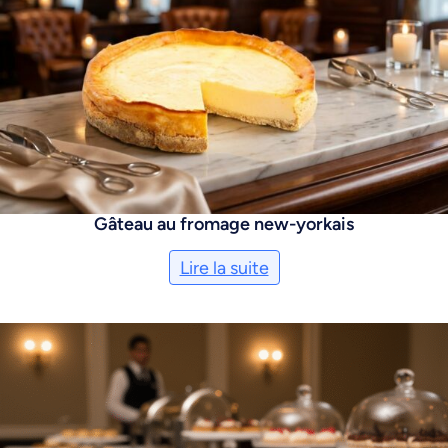
Gâteau au fromage new-yorkais
Lire la suite