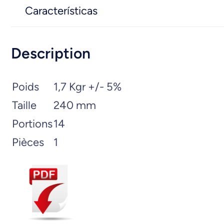
Características
Description
Poids
1,7 Kgr +/- 5%
Taille
240 mm
Portions
14
Pièces
1