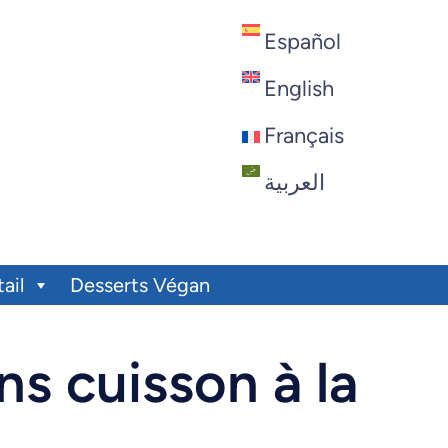
Español
English
Français
العربية
ail
Desserts Végan
s cuisson à la