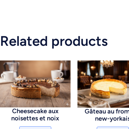
Related products
Cheesecake aux
Gâteau au fro
noisettes et noix
new-yorkai