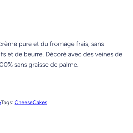
rème pure et du fromage frais, sans
ifs et de beurre. Décoré avec des veines de
100% sans graisse de palme.
e
Tags:
CheeseCakes