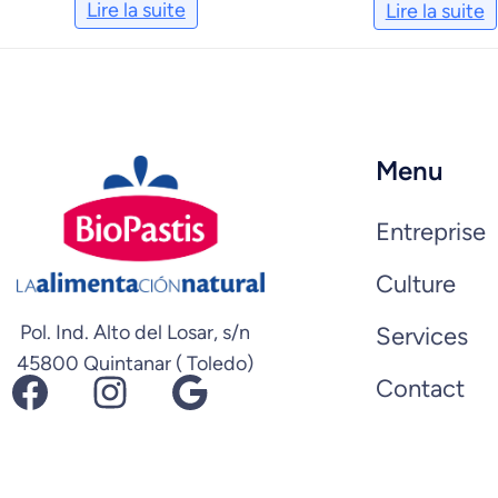
Lire la suite
Lire la suite
Menu
Entreprise
Culture
Pol. Ind. Alto del Losar, s/n
Services
45800 Quintanar ( Toledo)
Facebook
Instagram
Google
Contact