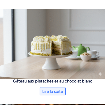
Gâteau aux pistaches et au chocolat blanc
Lire la suite