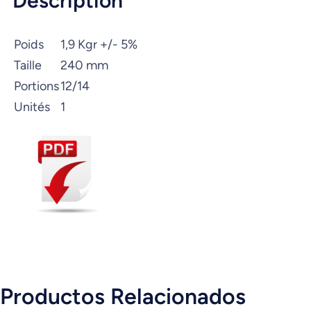
Description
Poids
1,9 Kgr +/- 5%
Taille
240 mm
Portions
12/14
Unités
1
Productos Relacionados