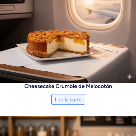
Cheesecake Crumble de Melocotón
Lire la suite