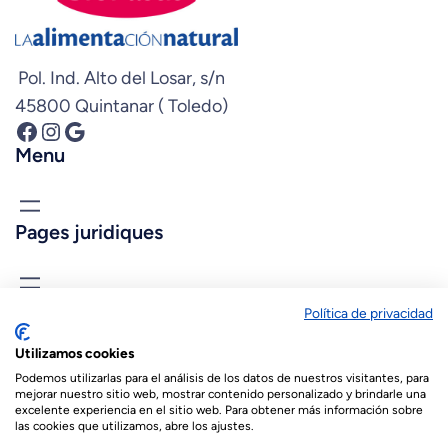
Pol. Ind. Alto del Losar, s/n
45800 Quintanar ( Toledo)
Facebook
Instagram
Google
Menu
Pages juridiques
Connais-nous
Política de privacidad
biopastis@biopastis.com
Utilizamos cookies
+34 925 180 903
Podemos utilizarlas para el análisis de los datos de nuestros visitantes, para
mejorar nuestro sitio web, mostrar contenido personalizado y brindarle una
excelente experiencia en el sitio web. Para obtener más información sobre
las cookies que utilizamos, abre los ajustes.
© 2026 Biopastis.com