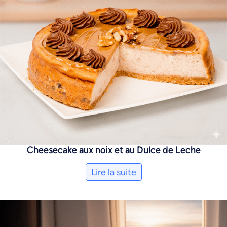
Cheesecake aux noix et au Dulce de Leche
Lire la suite