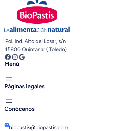
Pol. Ind. Alto del Losar, s/n
45800 Quintanar ( Toledo)
Facebook
Instagram
Google
Menú
Páginas legales
Conócenos
biopastis@biopastis.com