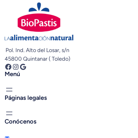
Pol. Ind. Alto del Losar, s/n
45800 Quintanar ( Toledo)
Facebook
Instagram
Google
Menú
Páginas legales
Conócenos