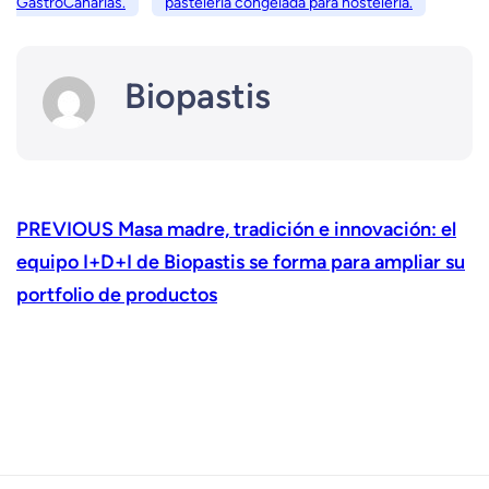
GastroCanarias.
pastelería congelada para hostelería.
Biopastis
PREVIOUS
Masa madre, tradición e innovación: el
equipo I+D+I de Biopastis se forma para ampliar su
portfolio de productos