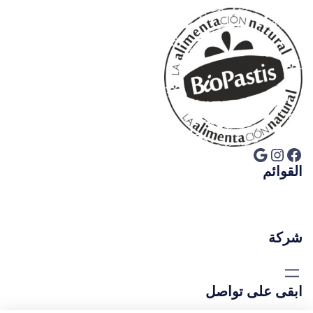
فيسبوك
إنستجرام
جوجل
القوائم
شركة
ابقى على تواصل