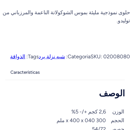
حلوى نموذجية مليئة بموس الشوكولاتة الناعمة والمرزباني من
توليدو.
02008080
SKU:
Categoria:
شبه نزلة برد
Tags:
الذواقة
Características
الوصف
الوزن
2,6 كجم +/- 5%
الحجم
300 x 400 x 040 ملم
حصص
54/72