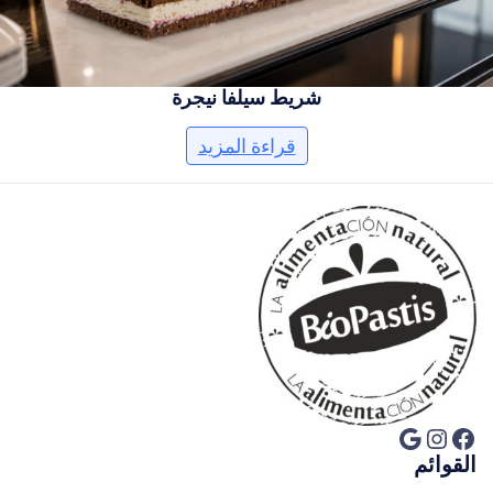
شريط سيلفا نيجرة
قراءة المزيد
فيسبوك
إنستجرام
جوجل
القوائم