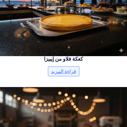
كعكة فلاو من إيبيزا
قراءة المزيد