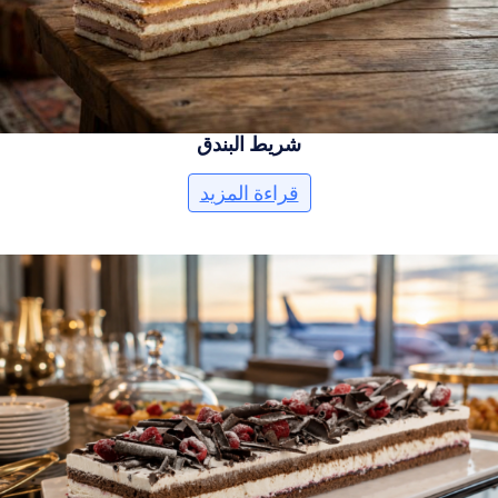
شريط البندق
قراءة المزيد