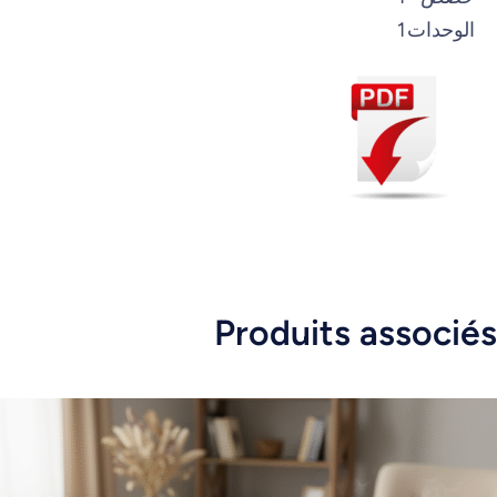
الوحدات
1
Produits associés