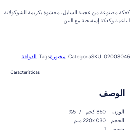
كعكة مصنوعة من عجينة السابل، محشوة بكريمة الشوكولاتة
الناعمة وكعكة إسفنجية مع التين.
02008046
SKU:
Categoria:
مخبوزة
Tags:
الذواقة
Características
الوصف
الوزن
860 كجم +/- 5%
الحجم
220x 030 ملم
حصص
1