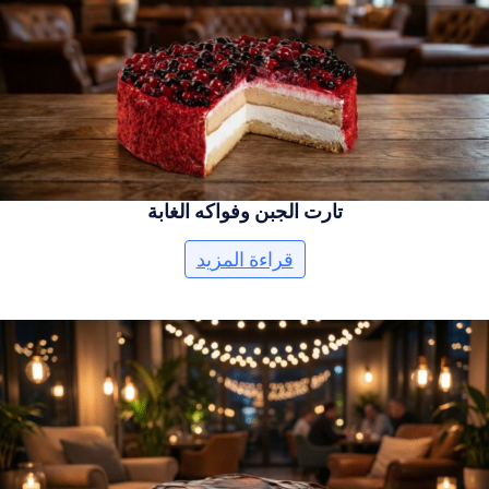
تارت الجبن وفواكه الغابة
قراءة المزيد