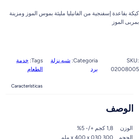
كيكة بقاعدة إسفنجية من الفانيليا مليئة بموس الموز ومزينة
بمربى الموز
SKU:
Categoria:
شبه نزلة
Tags:
خدمة
02008005
برد
الطعام
Características
الوصف
الوزن
1,8 كجم +/- 5%
الحجم
300 x 400 x 030 ملم