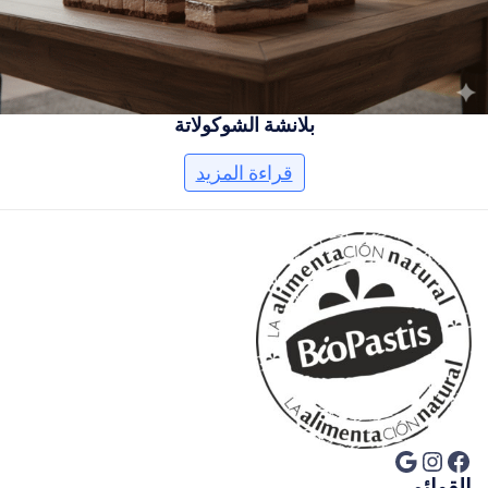
بلانشة الشوكولاتة
قراءة المزيد
فيسبوك
إنستجرام
جوجل
القوائم