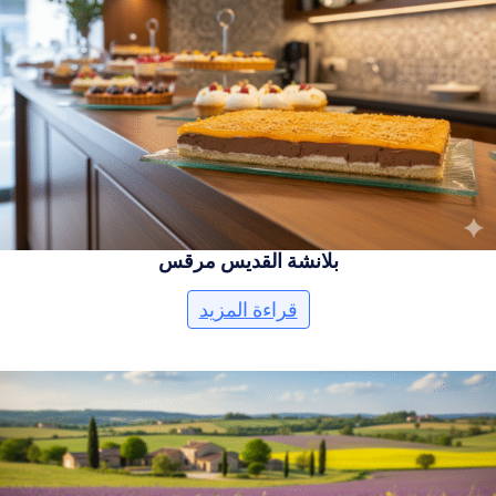
بلانشة القديس مرقس
قراءة المزيد