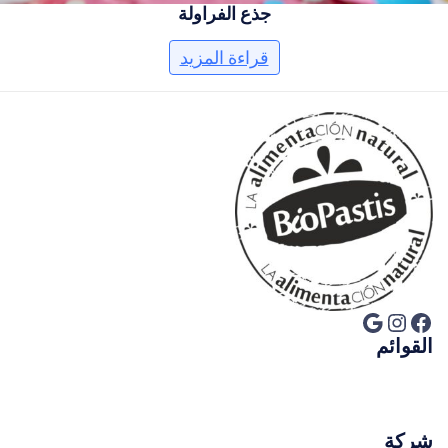
جذع الفراولة
قراءة المزيد
فيسبوك
إنستجرام
جوجل
القوائم
شركة