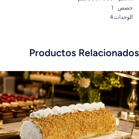
حصص
1
الوحدات
4
Productos Relacionados