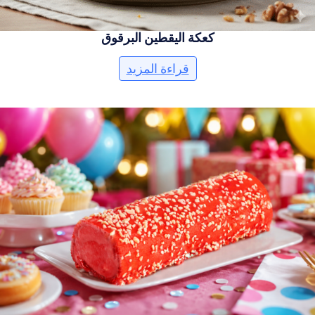
كعكة اليقطين البرقوق
قراءة المزيد