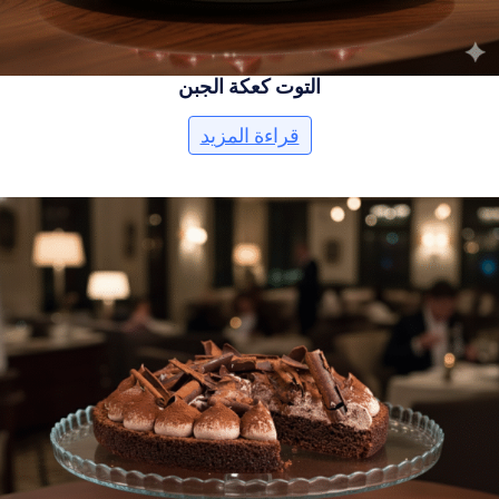
التوت كعكة الجبن
قراءة المزيد