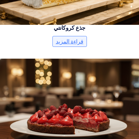
جذع كروكانتي
قراءة المزيد