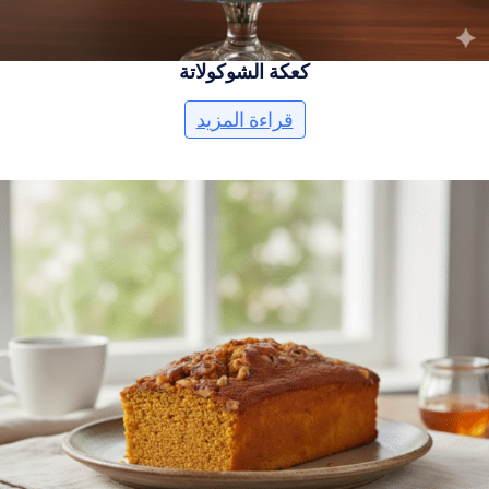
كعكة الشوكولاتة
قراءة المزيد