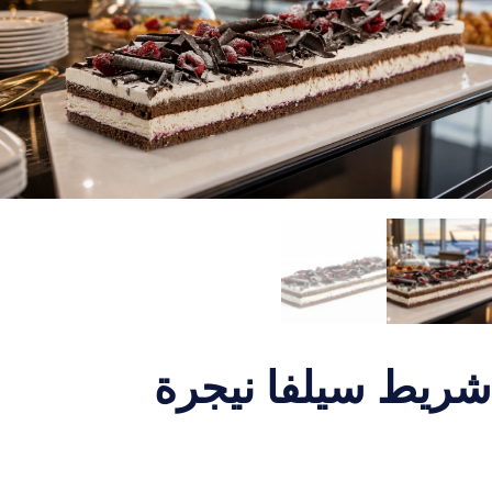
شريط سيلفا نيجرة