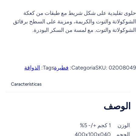
حلوى تقليدية على شكل شريط مع طبقات من كعكة
الشوكولاتة والتوت والكريمة، ومزينة على السطح برقائق
الشوكولاتة والتوت. مع لمسة من السكر البودرة.
02008049
SKU:
Categoria:
فطيرة
Tags:
الذواقة
Características
الوصف
الوزن
1 كجم +/- 5%
الحجم
400x100x040