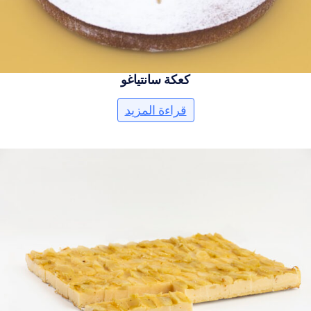
كعكة سانتياغو
قراءة المزيد