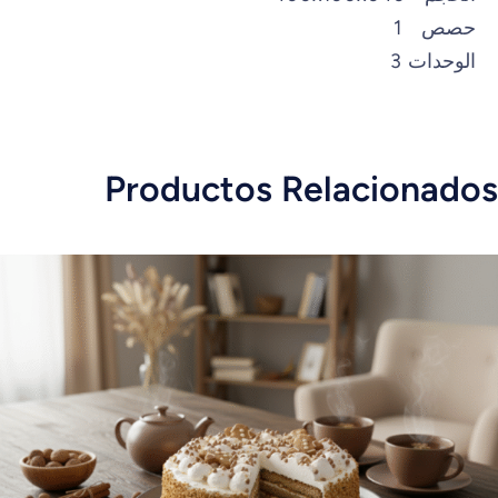
حصص
1
الوحدات
3
Productos Relacionados