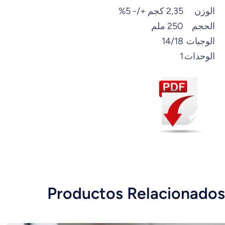
الوزن
2,35 كجم +/- 5%
الحجم
250 ملم
الوجبات
14/18
الوحدات
1
Productos Relacionados