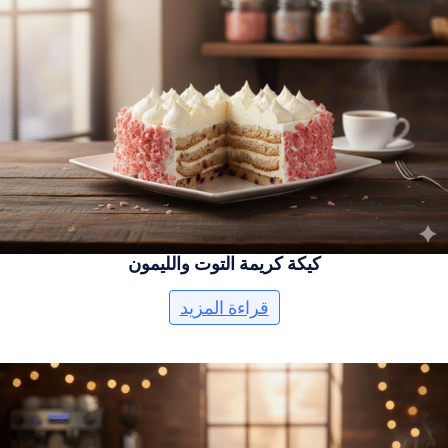
كيكة كريمة التوت والليمون
قراءة المزيد