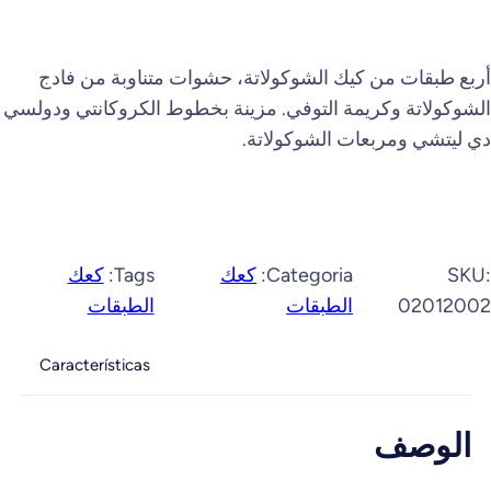
أربع طبقات من كيك الشوكولاتة، حشوات متناوبة من فادج
الشوكولاتة وكريمة التوفي. مزينة بخطوط الكروكانتي ودولسي
دي ليتشي ومربعات الشوكولاتة.
SKU:
Categoria:
كعك
Tags:
كعك
02012002
الطبقات
الطبقات
Características
الوصف