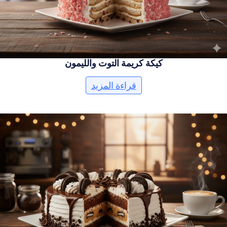
كيكة كريمة التوت والليمون
قراءة المزيد