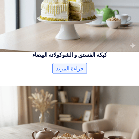
كيكة الفستق و الشوكولاتة البيضاء
قراءة المزيد