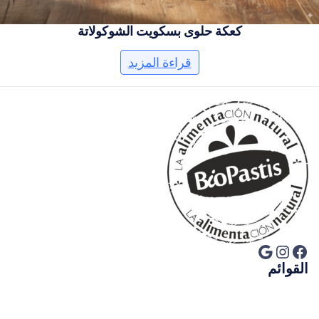
كعكة حلوى بسكويت الشوكولاتة
قراءة المزيد
فيسبوك
إنستجرام
جوجل
القوائم