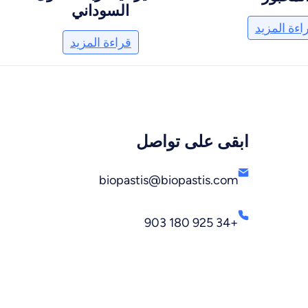
السوداني
اءة المزيد
قراءة المزيد
ابقى على تواصل
biopastis@biopastis.com
+34 925 180 903