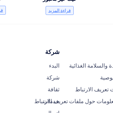
قر
قراءة المزيد
شركة
 والسلامة الغذائية
البدء
وصية
شركة
ت تعريف الارتباط
ثقافة
خدمات
علومات حول ملفات تعريف الارتباط