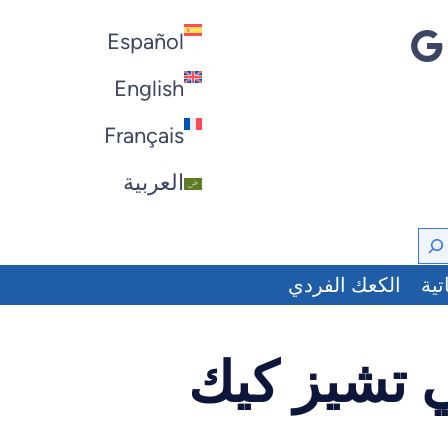
Español
English
Français
العربية
تية
الكعك الفردي
 تشيز كيك