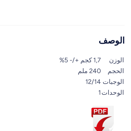
الوصف
الوزن
1,7 كجم +/- 5%
الحجم
240 ملم
الوجبات
12/14
الوحدات
1