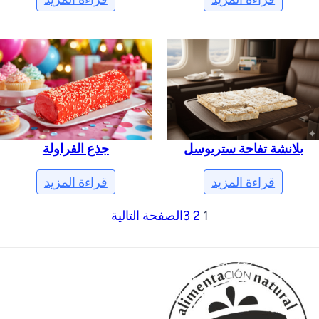
بلانشة تفاحة ستريوسل
جذع الفراولة
قراءة المزيد
قراءة المزيد
1
2
3
الصفحة التالية