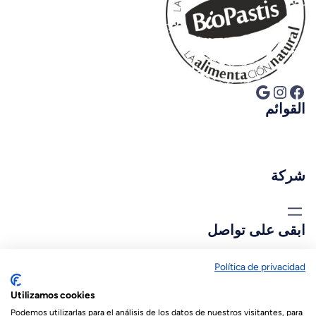
فيسبوك
إنستجرام
جوجل
القوائم
شركة
ابقى على تواصل
biopastis@biopastis.com
Política de privacidad
Utilizamos cookies
+34 925 180 903
Podemos utilizarlas para el análisis de los datos de nuestros visitantes, para