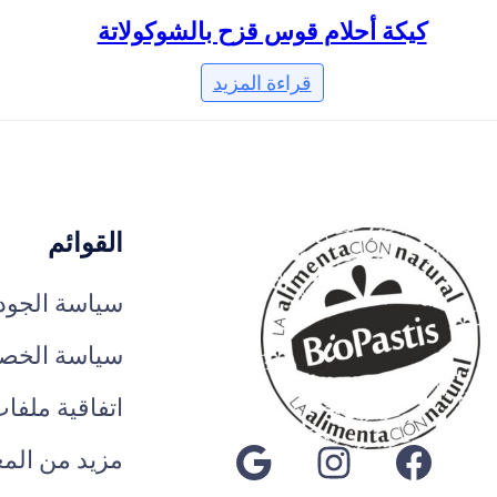
كيكة أحلام قوس قزح بالشوكولاتة
قراءة المزيد
القوائم
سياسة الجودة
سياسة الخص
اتفاقية ملفا
فيسبوك
إنستجرام
جوجل
مزيد من الم