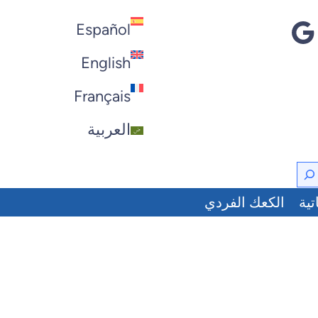
Español
English
Français
العربية
تية
الكعك الفردي