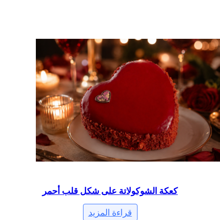
كعكة الشوكولاتة على شكل قلب أحمر
قراءة المزيد