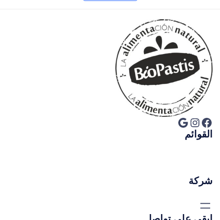
فيسبوك
إنستجرام
جوجل
القوائم
شركة
ابقى على تواصل